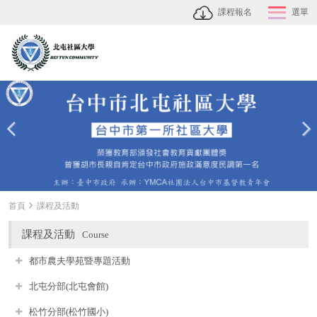
課程報名
選單
首頁
課程及活動
課程及活動
Course
都市農夫學苑暨專題活動
北屯分部(北屯會館)
松竹分部(松竹國小)