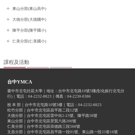
東山分部(東山高中)
大德分部(大德國中)
陳平分部(陳平國小)
仁美分部(仁美國小)
課程及活動
台中YMCA
臺中市北屯社區大學｜地址：台中市北屯路10號5樓(彰化銀行北屯分
行)｜電話：04-2232-8823｜傳真：04-2230-0386
校 本 部｜台中市北屯路10號5樓｜電話：04-2232-8823
松竹分部｜台中市北屯區昌平路二段12號
大德分部｜台中市北屯區雷中街2-23號、陳平路58號
東山分部｜台中市北屯區景賢六路200號
仁美分部｜台中市北屯區崇德路三段568號
文昌分部｜台中市北屯區昌平路一段91號、東山路一段33巷16號