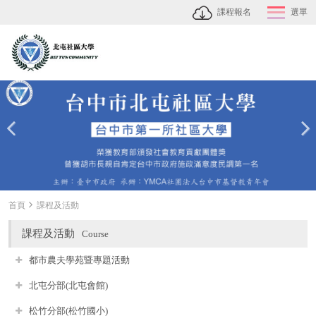
課程報名
選單
首頁
課程及活動
課程及活動
Course
都市農夫學苑暨專題活動
北屯分部(北屯會館)
松竹分部(松竹國小)