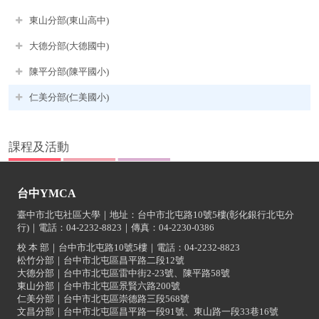
東山分部(東山高中)
大德分部(大德國中)
陳平分部(陳平國小)
仁美分部(仁美國小)
課程及活動
台中YMCA
臺中市北屯社區大學｜地址：台中市北屯路10號5樓(彰化銀行北屯分
行)｜電話：04-2232-8823｜傳真：04-2230-0386
校 本 部｜台中市北屯路10號5樓｜電話：04-2232-8823
松竹分部｜台中市北屯區昌平路二段12號
大德分部｜台中市北屯區雷中街2-23號、陳平路58號
東山分部｜台中市北屯區景賢六路200號
仁美分部｜台中市北屯區崇德路三段568號
文昌分部｜台中市北屯區昌平路一段91號、東山路一段33巷16號