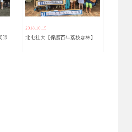
2018.10.15
展師
北屯社大【保護百年荔枝森林】