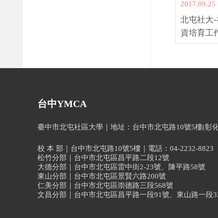
2017.09.25
北屯社大
資培育工
台中YMCA
臺中市北屯社區大學｜地址：台中市北屯路10號5樓(彰化銀行北屯
校 本 部｜台中市北屯路10號5樓｜電話：04-2232-8823
松竹分部｜台中市北屯區昌平路二段12號
大德分部｜台中市北屯區雷中街2-23號、陳平路58號
東山分部｜台中市北屯區景賢六路200號
仁美分部｜台中市北屯區崇德路三段568號
文昌分部｜台中市北屯區昌平路一段91號、東山路一段33