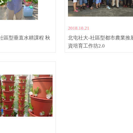
2018.10.21
社區型垂直水耕課程 秋
北屯社大-社區型都市農業推
資培育工作坊2.0