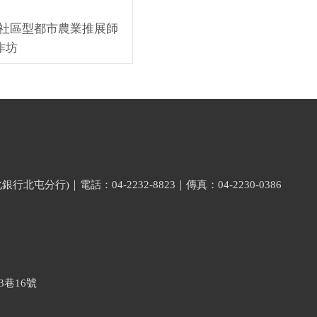
-社區型都市農業推展師
作坊
分行)｜電話：04-2232-8823｜傳真：04-2230-0386
巷16號