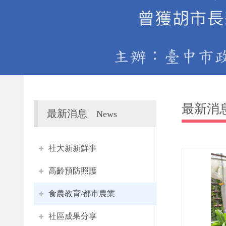
最新消
最新消息
News
社大新新鮮事
高齡預防照護
食農教育/都市農業
社區成果分享