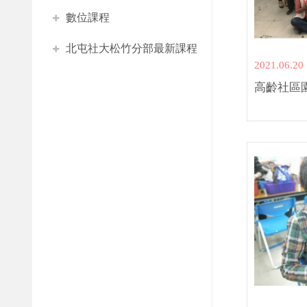
數位課程
北屯社大松竹分部最新課程
2021.06.20
高齡社區