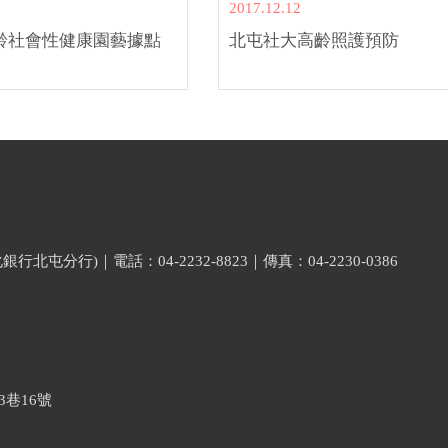
2017.12.12
齡社會性健康園藝據點
北屯社大高齡照護預防
分行)｜電話：04-2232-8823｜傳真：04-2230-0386
巷16號