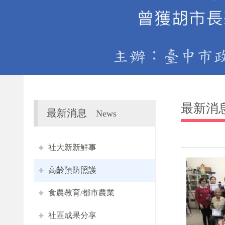
最新消
最新消息
News
社大新新鮮事
高齡預防照護
食農教育/都市農業
社區成果分享