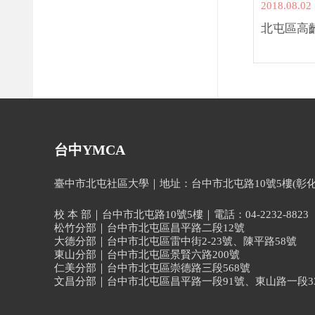
2018.08.02
北屯區高
台中YMCA
臺中市北屯社區大學｜地址：台中市北屯路10號5樓(彰化銀行北屯
校 本 部｜台中市北屯路10號5樓｜電話：04-2232-8823
松竹分部｜台中市北屯區昌平路二段12號
大德分部｜台中市北屯區雷中街2-23號、陳平路58號
東山分部｜台中市北屯區景賢六路200號
仁美分部｜台中市北屯區崇德路三段568號
文昌分部｜台中市北屯區昌平路一段91號、東山路一段33