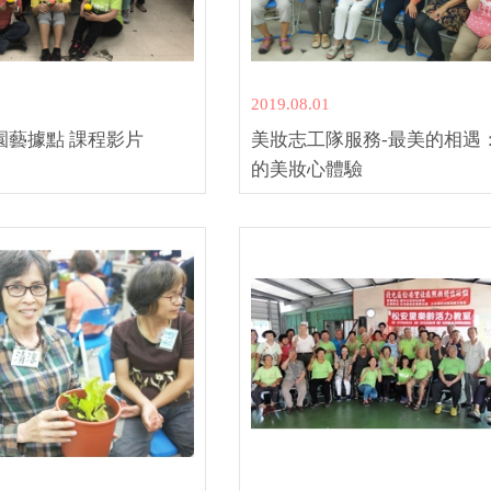
2019.08.01
園藝據點 課程影片
美妝志工隊服務-最美的相遇
的美妝心體驗